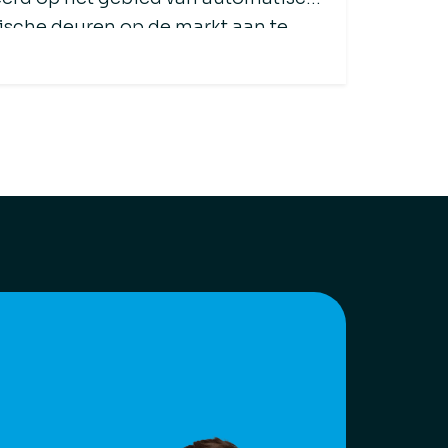
ische deuren op de markt aan te