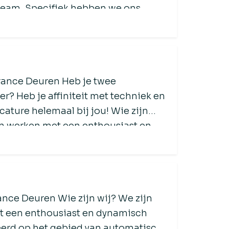
team. Specifiek hebben we ons
rance Deuren Heb je twee
? Heb je affiniteit met techniek en
cature helemaal bij jou! Wie zijn
n werken met een enthousiast en
ance Deuren Wie zijn wij? We zijn
 een enthousiast en dynamisch
eerd op het gebied van automatische