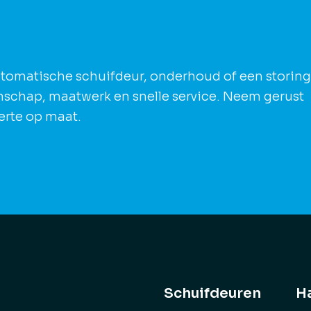
tomatische schuifdeur, onderhoud of een storing
anschap, maatwerk en snelle service. Neem gerust
erte op maat.
Schuifdeuren
Ha