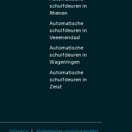
schuifdeuren in
Rhenen
Automatische
schuifdeuren in
Veeenendaal
Automatische
schuifdeuren in
Wageningen
Automatische
schuifdeuren in
Zeist
privacy
|
algemene voorwaarden