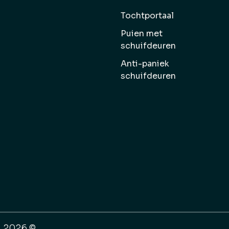
Tochtportaal
Puien met
schuifdeuren
Anti-paniek
schuifdeuren
| 2026 ©