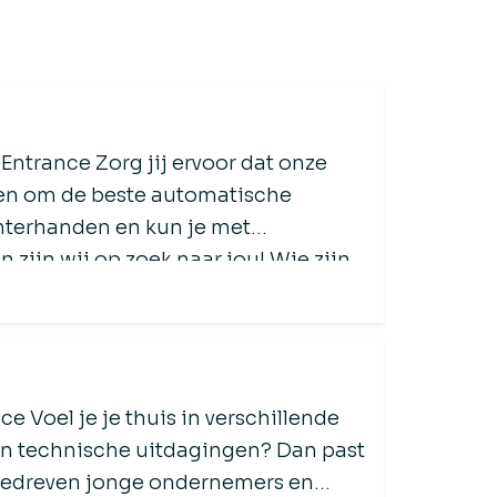
Entrance Zorg jij ervoor dat onze
ten om de beste automatische
hterhanden en kun je met
zijn wij op zoek naar jou! Wie zijn
n […]
e Voel je je thuis in verschillende
 van technische uitdagingen? Dan past
n gedreven jonge ondernemers en