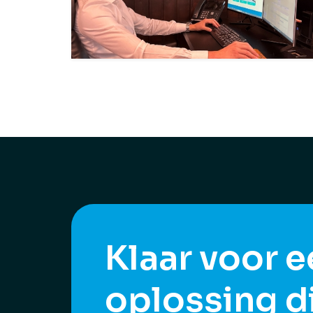
Klaar voor 
oplossing d