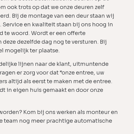
om ook trots op dat we onze deuren zelf
rd. Bij de montage van een deur staan wij
t. Service en kwaliteit staan bij ons hoog in
jd te woord. Wordt er een offerte
deze dezelfde dag nog te versturen. Bij
l mogelijk ter plaatse.
delijke lijnen naar de klant, uitmuntende
dragen er zorg voor dat “onze entree, uw
ers altijd als eerst te maken met de entree.
rdt in eigen huis gemaakt en door onze
n worden? Kom bij ons werken als monteur en
te team nog meer prachtige automatische