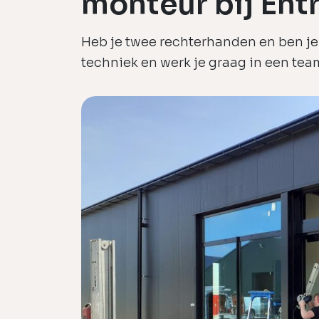
monteur bij Ent
Heb je twee rechterhanden en ben je 
techniek en werk je graag in een tea