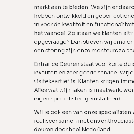
markt aan te bieden. We zijn er daar
hebben ontwikkeld en geperfectionee
in voor de kwaliteit en functionalitei
het vaandel. Zo staan we klanten alti
opgevraagd? Dan streven wij erna om 
een storing zijn onze monteurs zo sne
Entrance Deuren staat voor korte dui
kwaliteit en zeer goede service. Wij 
visitekaartje” is. Klanten krijgen imm
Alles wat wij maken is maatwerk, wo
eigen specialisten geïnstalleerd.
Wil je ook een van onze specialiste
realiseer samen met ons enthousias
deuren door heel Nederland.