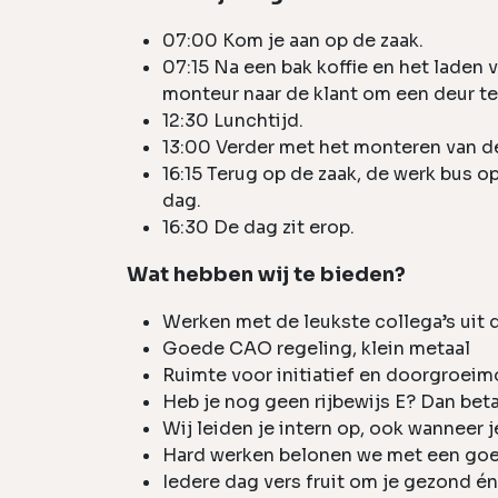
07:00 Kom je aan op de zaak.
07:15 Na een bak koffie en het laden 
monteur naar de klant om een deur te 
12:30 Lunchtijd.
13:00 Verder met het monteren van d
16:15 Terug op de zaak, de werk bus 
dag.
16:30 De dag zit erop.
Wat hebben wij te bieden?
Werken met de leukste collega’s uit 
Goede CAO regeling, klein metaal
Ruimte voor initiatief en doorgroei
Heb je nog geen rijbewijs E? Dan beta
Wij leiden je intern op, ook wanneer 
Hard werken belonen we met een goed
Iedere dag vers fruit om je gezond é