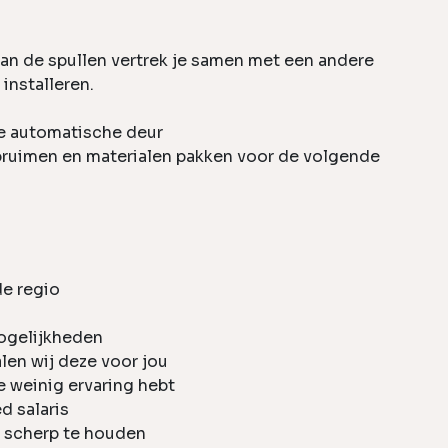
van de spullen vertrek je samen met een andere
installeren.
e automatische deur
opruimen en materialen pakken voor de volgende
de regio
mogelijkheden
len wij deze voor jou
je weinig ervaring hebt
 salaris
n scherp te houden