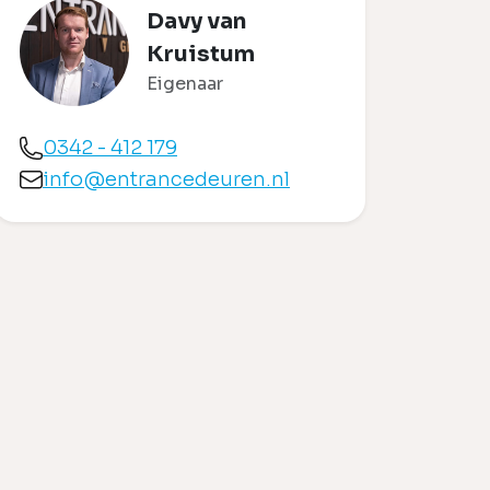
Davy van
Kruistum
Eigenaar
0342 - 412 179
info@entrancedeuren.nl