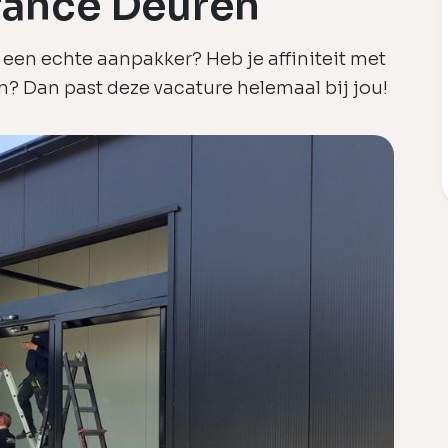
rance Deuren
een echte aanpakker? Heb je affiniteit met
m? Dan past deze vacature helemaal bij jou!