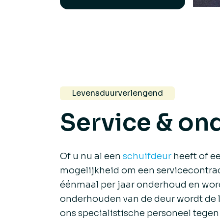
Levensduurverlengend
Service & on
Of u nu al een
schuifdeur
heeft of e
mogelijkheid om een servicecontract 
éénmaal per jaar onderhoud en wordt
onderhouden van de deur wordt de l
ons specialistische personeel tegen 