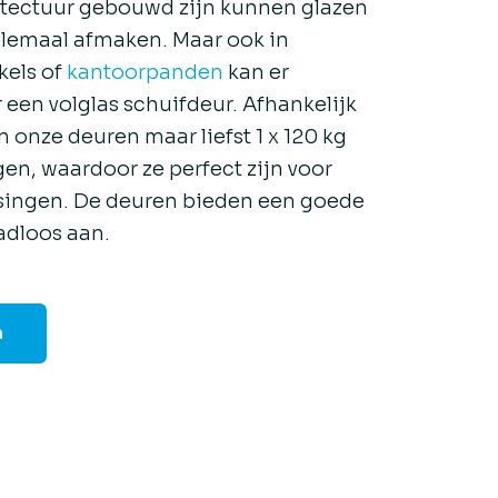
tectuur gebouwd zijn kunnen glazen
elemaal afmaken. Maar ook in
kels of
kantoorpanden
kan er
een volglas schuifdeur. Afhankelijk
 onze deuren maar liefst 1 x 120 kg
agen, waardoor ze perfect zijn voor
ssingen. De deuren bieden een goede
aadloos aan.
n