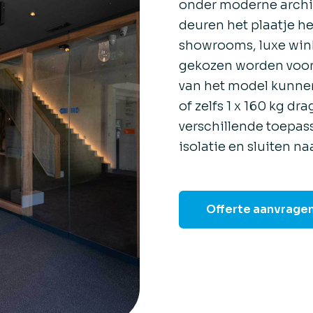
onder moderne archi
deuren het plaatje h
showrooms, luxe win
gekozen worden voor 
van het model kunnen
of zelfs 1 x 160 kg dr
verschillende toepa
isolatie en sluiten n
Offerte aanvrage