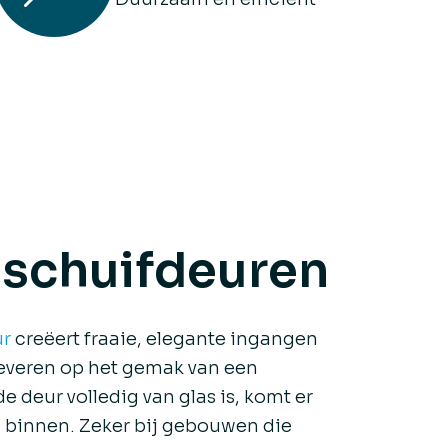
 schuifdeuren
ur
creëert fraaie, elegante ingangen
leveren op het gemak van een
e deur volledig van glas is, komt er
w binnen. Zeker bij gebouwen die