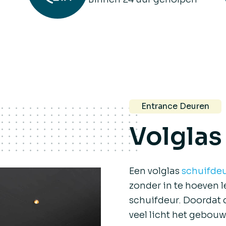
Entrance Deuren
Volglas
Een volglas
schuifde
zonder in te hoeven 
schuifdeur. Doordat d
veel licht het gebou