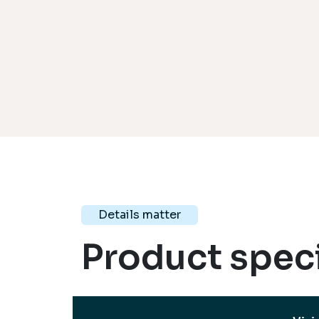
Details matter
Product speci