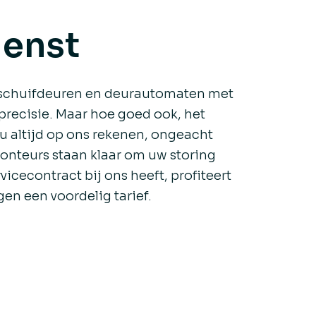
ienst
he schuifdeuren en deurautomaten met
precisie. Maar hoe goed ook, het
t u altijd op ons rekenen, ongeacht
monteurs staan klaar om uw storing
vicecontract bij ons heeft, profiteert
en een voordelig tarief.