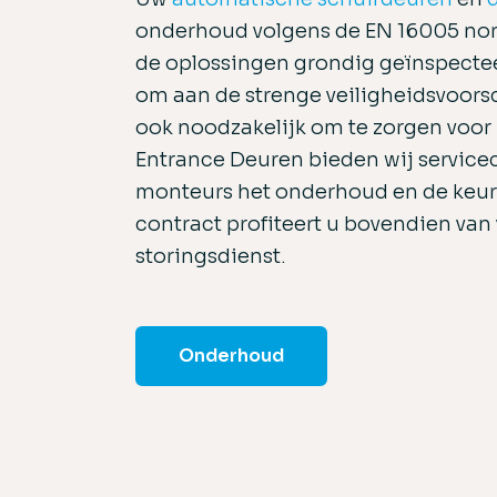
onderhoud volgens de EN 16005 nor
de oplossingen grondig geïnspecte
om aan de strenge veiligheidsvoorsch
ook noodzakelijk om te zorgen voor n
Entrance Deuren bieden wij service
monteurs het onderhoud en de keuri
contract profiteert u bovendien van
storingsdienst.
Onderhoud