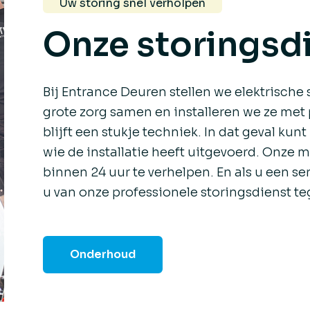
Uw storing snel verholpen
Onze storingsd
Bij Entrance Deuren stellen we elektrisc
grote zorg samen en installeren we ze met 
blijft een stukje techniek. In dat geval kun
wie de installatie heeft uitgevoerd. Onze 
binnen 24 uur te verhelpen. En als u een ser
u van onze professionele storingsdienst teg
Onderhoud