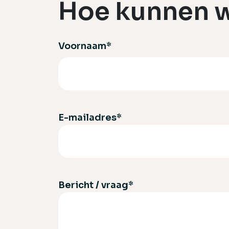
Hoe kunnen w
Voornaam
*
Voornaam
E-mailadres
*
Bericht / vraag
*