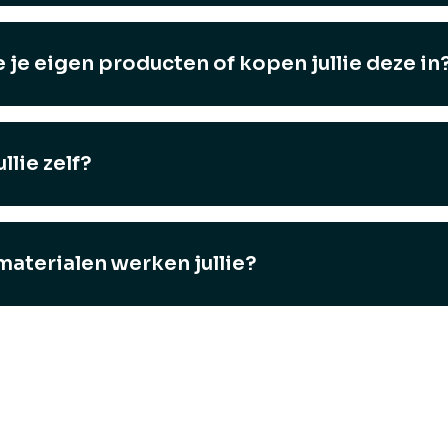
e je eigen producten of kopen jullie deze in
llie zelf?
aterialen werken jullie?