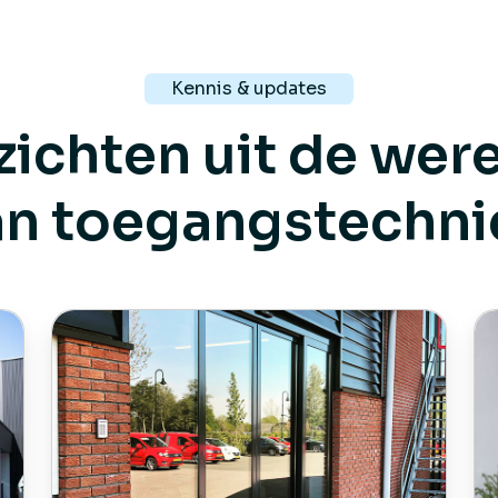
Kennis & updates
zichten uit de wer
an toegangstechni