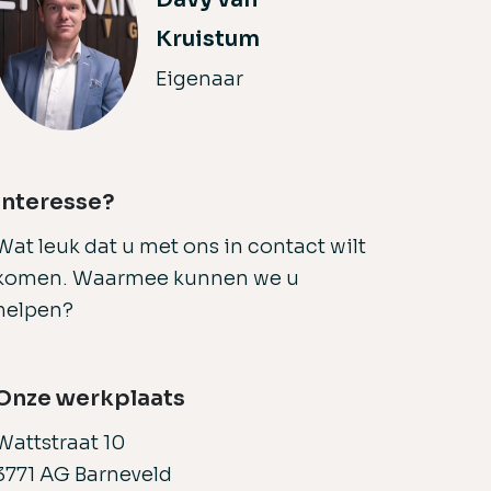
Kruistum
Eigenaar
Interesse?
Wat leuk dat u met ons in contact wilt
komen. Waarmee kunnen we u
helpen?
Onze werkplaats
Wattstraat 10
3771 AG Barneveld