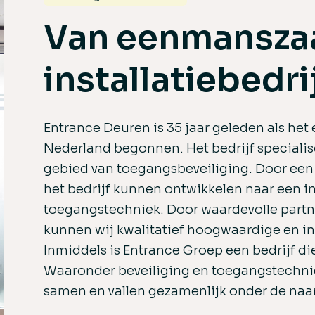
Van eenmanszaa
installatiebedri
Entrance Deuren is 35 jaar geleden als het
Nederland begonnen. Het bedrijf specialis
gebied van toegangsbeveiliging. Door een 
het bedrijf kunnen ontwikkelen naar een ins
toegangstechniek. Door waardevolle part
kunnen wij kwalitatief hoogwaardige en i
Inmiddels is Entrance Groep een bedrijf di
Waaronder beveiliging en toegangstechni
samen en vallen gezamenlijk onder de na