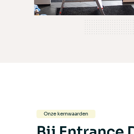
Onze kernwaarden
Bij Entrance 