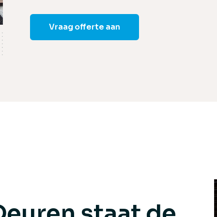
Vraag offerte aan
Deuren staat de