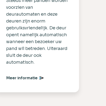
Steeds meer panden worden
voorzien van
deurautomaten en deze
deuren zijn enorm
gebruiksvriendelijk. De deur
opent namelijk automatisch
wanneer een bezoeker uw
pand wil betreden. Uiteraard
sluit de deur ook
automatisch.
Meer informatie