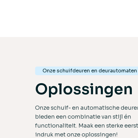
Onze schuifdeuren en deurautomaten
Oplossingen
Onze schuif- en automatische deure
bieden een combinatie van stijl én
functionaliteit. Maak een sterke eers
indruk met onze oplossingen!