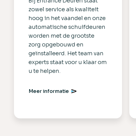
Bij Entrance Deuren staat
zowel service als kwaliteit
hoog in het vaandel en onze
automatische schuifdeuren
worden met de grootste
zorg opgebouwd en
geïnstalleerd. Het team van
experts staat voor u klaar om
u te helpen.
Meer informatie