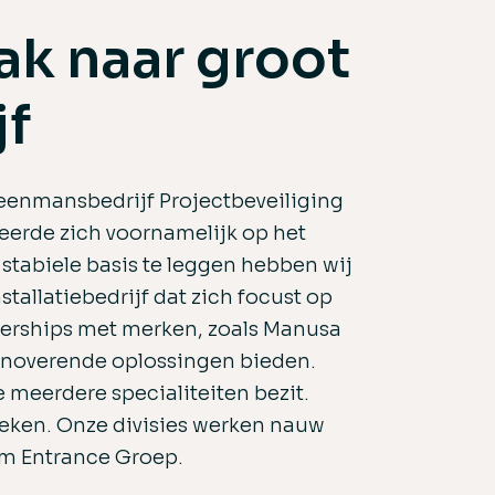
k naar groot
jf
 eenmansbedrijf Projectbeveiliging
eerde zich voornamelijk op het
stabiele basis te leggen hebben wij
tallatiebedrijf dat zich focust op
nerships met merken, zoals Manusa
nnoverende oplossingen bieden.
e meerdere specialiteiten bezit.
eken. Onze divisies werken nauw
am Entrance Groep.