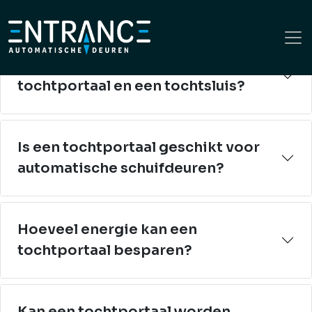
Veelgestelde vragen over tochtportalen
Wat is het verschil tussen een
tochtportaal en een tochtsluis?
Is een tochtportaal geschikt voor
automatische schuifdeuren?
Hoeveel energie kan een
tochtportaal besparen?
Kan een tochtportaal worden