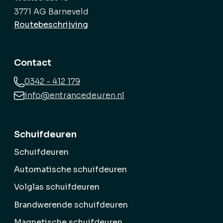
3771 AG Barneveld
Routebeschrijving
Contact
0342 - 412 179
info@entrancedeuren.nl
Schuifdeuren
Schuifdeuren
Automatische schuifdeuren
Volglas schuifdeuren
Brandwerende schuifdeuren
Magnetische schuifdeuren